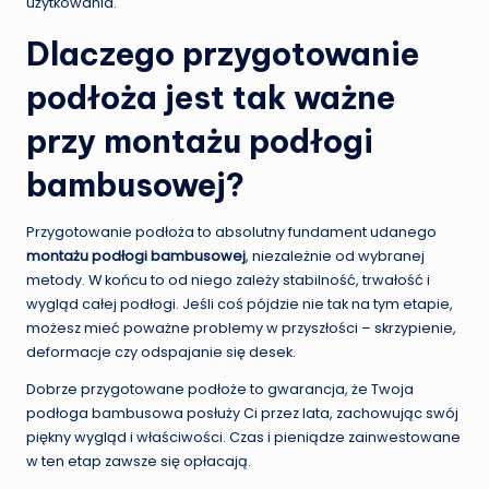
użytkowania.
Dlaczego przygotowanie
podłoża jest tak ważne
przy montażu podłogi
bambusowej?
Przygotowanie podłoża to absolutny fundament udanego
montażu podłogi bambusowej
, niezależnie od wybranej
metody. W końcu to od niego zależy stabilność, trwałość i
wygląd całej podłogi. Jeśli coś pójdzie nie tak na tym etapie,
możesz mieć poważne problemy w przyszłości – skrzypienie,
deformacje czy odspajanie się desek.
Dobrze przygotowane podłoże to gwarancja, że Twoja
podłoga bambusowa posłuży Ci przez lata, zachowując swój
piękny wygląd i właściwości. Czas i pieniądze zainwestowane
w ten etap zawsze się opłacają.