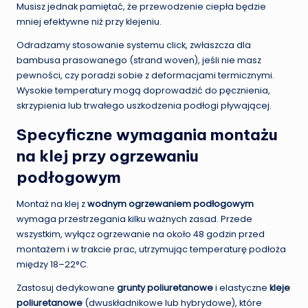
Musisz jednak pamiętać, że przewodzenie ciepła będzie
mniej efektywne niż przy klejeniu.
Odradzamy stosowanie systemu click, zwłaszcza dla
bambusa prasowanego (strand woven), jeśli nie masz
pewności, czy poradzi sobie z deformacjami termicznymi.
Wysokie temperatury mogą doprowadzić do pęcznienia,
skrzypienia lub trwałego uszkodzenia podłogi pływającej.
Specyficzne wymagania montażu
na klej przy ogrzewaniu
podłogowym
Montaż na klej z
wodnym ogrzewaniem podłogowym
wymaga przestrzegania kilku ważnych zasad. Przede
wszystkim, wyłącz ogrzewanie na około 48 godzin przed
montażem i w trakcie prac, utrzymując temperaturę podłoża
między 18–22°C.
Zastosuj dedykowane
grunty poliuretanowe
i elastyczne
kleje
poliuretanowe
(dwuskładnikowe lub hybrydowe), które