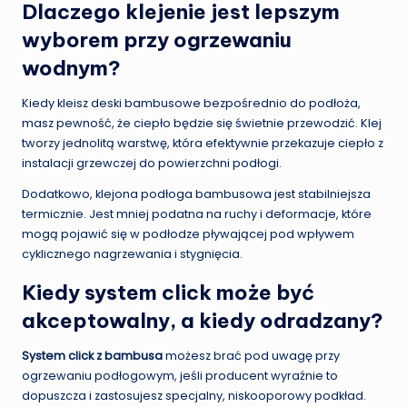
Dlaczego klejenie jest lepszym
wyborem przy ogrzewaniu
wodnym?
Kiedy kleisz deski bambusowe bezpośrednio do podłoża,
masz pewność, że ciepło będzie się świetnie przewodzić. Klej
tworzy jednolitą warstwę, która efektywnie przekazuje ciepło z
instalacji grzewczej do powierzchni podłogi.
Dodatkowo, klejona podłoga bambusowa jest stabilniejsza
termicznie. Jest mniej podatna na ruchy i deformacje, które
mogą pojawić się w podłodze pływającej pod wpływem
cyklicznego nagrzewania i stygnięcia.
Kiedy system click może być
akceptowalny, a kiedy odradzany?
System click z bambusa
możesz brać pod uwagę przy
ogrzewaniu podłogowym, jeśli producent wyraźnie to
dopuszcza i zastosujesz specjalny, niskooporowy podkład.