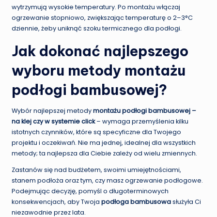
wytrzymują wysokie temperatury. Po montażu włączaj
ogrzewanie stopniowo, zwiększając temperaturę o 2–3°C
dziennie, żeby uniknąć szoku termicznego dla podłogi.
Jak dokonać najlepszego
wyboru metody montażu
podłogi bambusowej?
Wybór najlepszej metody
montażu podłogi bambusowej –
na klej czy w systemie click
– wymaga przemyślenia kilku
istotnych czynników, które są specyficzne dla Twojego
projektu i oczekiwań. Nie ma jednej, idealnej dla wszystkich
metody; ta najlepsza dla Ciebie zależy od wielu zmiennych.
Zastanów się nad budżetem, swoimi umiejętnościami,
stanem podłoża oraz tym, czy masz ogrzewanie podłogowe.
Podejmując decyzję, pomyśl o długoterminowych
konsekwencjach, aby Twoja
podłoga bambusowa
służyła Ci
niezawodnie przez lata.