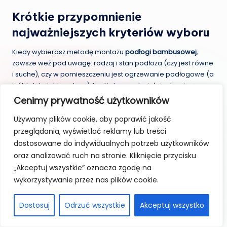
Krótkie przypomnienie
najważniejszych kryteriów wyboru
Kiedy wybierasz metodę montażu
podłogi bambusowej
,
zawsze weź pod uwagę: rodzaj i stan podłoża (czy jest równe
i suche), czy w pomieszczeniu jest ogrzewanie podłogowe (a
jeśli tak, to jakiego typu), budżet na materiały i robociznę,
Twoje umiejętności (jeśli planujesz montaż DIY), a także
Cenimy prywatność użytkowników
oczekiwaną trwałość i stabilność podłogi.
Używamy plików cookie, aby poprawić jakość
Montaż
podłogi bambusowej na klej
zapewni Ci większą
przeglądania, wyświetlać reklamy lub treści
stabilność i zazwyczaj jest lepszym wyborem przy ogrzewaniu
dostosowane do indywidualnych potrzeb użytkowników
podłogowym. Z kolei
system click
jest szybszy, tańszy w
oraz analizować ruch na stronie. Kliknięcie przycisku
instalacji i bardziej elastyczny w przypadku demontażu.
„Akceptuj wszystkie” oznacza zgodę na
Która metoda jest lepsza w
wykorzystywanie przez nas plików cookie.
konkretnych scenariuszach?
Dostosuj
Odrzuć wszystkie
Akceptuj wszystko
Dla nowych budynków i generalnych remontów
– jeśli