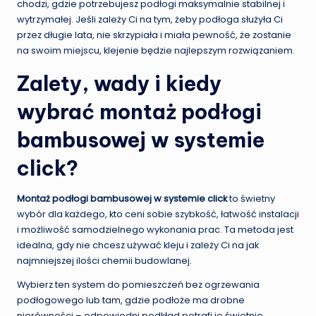
chodzi, gdzie potrzebujesz podłogi maksymalnie stabilnej i
wytrzymałej. Jeśli zależy Ci na tym, żeby podłoga służyła Ci
przez długie lata, nie skrzypiała i miała pewność, że zostanie
na swoim miejscu, klejenie będzie najlepszym rozwiązaniem.
Zalety, wady i kiedy
wybrać montaż podłogi
bambusowej w systemie
click?
Montaż podłogi bambusowej w systemie click
to świetny
wybór dla każdego, kto ceni sobie szybkość, łatwość instalacji
i możliwość samodzielnego wykonania prac. Ta metoda jest
idealna, gdy nie chcesz używać kleju i zależy Ci na jak
najmniejszej ilości chemii budowlanej.
Wybierz ten system do pomieszczeń bez ogrzewania
podłogowego lub tam, gdzie podłoże ma drobne
nierówności – odpowiedni podkład potrafi je świetnie