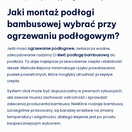
Jaki montaż podłogi
bambusowej wybrać przy
ogrzewaniu podłogowym?
Jeśli masz
ogrzewanie podłogowe
, zwłaszcza wodne,
zdecydowanie radzimy Ci
kleić podłogę bambusową
do
podłoża. To daje najlepsze przewodzenie ciepła i stabilność
desek. Metoda klejona minimalizuje ryzyko powstawania
pustek powietrznych, które mogłyby utrudniać przepływ
ciepła.
System click może być dopuszczalny w pewnych sytuacjach,
ale zawsze musisz zachować ostrożność i sprawdzić
zalecenia producenta bambusa. Niektóre rodzaje bambusa,
szczególnie prasowany, są bardziej wrażliwe na zmiany
temperatury i wilgotności, dlatego klejenie jest po prostu
bezpieczniejszym wyborem.