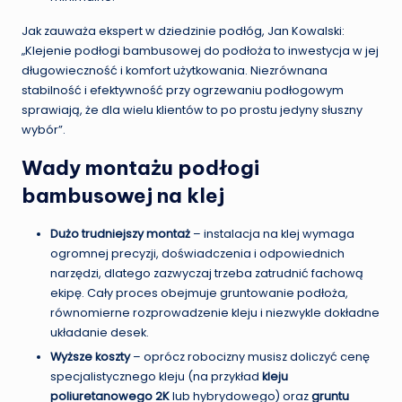
Jak zauważa ekspert w dziedzinie podłóg, Jan Kowalski:
„Klejenie podłogi bambusowej do podłoża to inwestycja w jej
długowieczność i komfort użytkowania. Niezrównana
stabilność i efektywność przy ogrzewaniu podłogowym
sprawiają, że dla wielu klientów to po prostu jedyny słuszny
wybór”.
Wady montażu podłogi
bambusowej na klej
Dużo trudniejszy montaż
– instalacja na klej wymaga
ogromnej precyzji, doświadczenia i odpowiednich
narzędzi, dlatego zazwyczaj trzeba zatrudnić fachową
ekipę. Cały proces obejmuje gruntowanie podłoża,
równomierne rozprowadzenie kleju i niezwykle dokładne
układanie desek.
Wyższe koszty
– oprócz robocizny musisz doliczyć cenę
specjalistycznego kleju (na przykład
kleju
poliuretanowego 2K
lub hybrydowego) oraz
gruntu