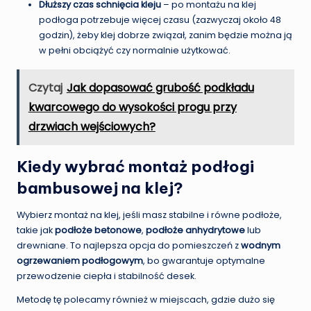
Dłuższy czas schnięcia kleju
– po montażu na klej
podłoga potrzebuje więcej czasu (zazwyczaj około 48
godzin), żeby klej dobrze związał, zanim będzie można ją
w pełni obciążyć czy normalnie użytkować.
Czytaj
Jak dopasować grubość podkładu
kwarcowego do wysokości progu przy
drzwiach wejściowych?
Kiedy wybrać montaż podłogi
bambusowej na klej?
Wybierz montaż na klej, jeśli masz stabilne i równe podłoże,
takie jak
podłoże betonowe
,
podłoże anhydrytowe
lub
drewniane. To najlepsza opcja do pomieszczeń z
wodnym
ogrzewaniem podłogowym
, bo gwarantuje optymalne
przewodzenie ciepła i stabilność desek.
Metodę tę polecamy również w miejscach, gdzie dużo się