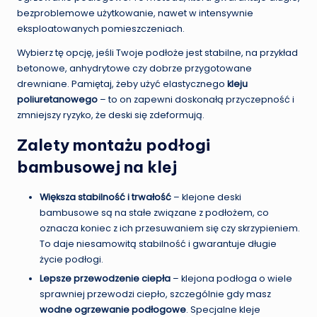
bezproblemowe użytkowanie, nawet w intensywnie
eksploatowanych pomieszczeniach.
Wybierz tę opcję, jeśli Twoje podłoże jest stabilne, na przykład
betonowe, anhydrytowe czy dobrze przygotowane
drewniane. Pamiętaj, żeby użyć elastycznego
kleju
poliuretanowego
– to on zapewni doskonałą przyczepność i
zmniejszy ryzyko, że deski się zdeformują.
Zalety montażu podłogi
bambusowej na klej
Większa stabilność i trwałość
– klejone deski
bambusowe są na stałe związane z podłożem, co
oznacza koniec z ich przesuwaniem się czy skrzypieniem.
To daje niesamowitą stabilność i gwarantuje długie
życie podłogi.
Lepsze przewodzenie ciepła
– klejona podłoga o wiele
sprawniej przewodzi ciepło, szczególnie gdy masz
wodne ogrzewanie podłogowe
. Specjalne kleje