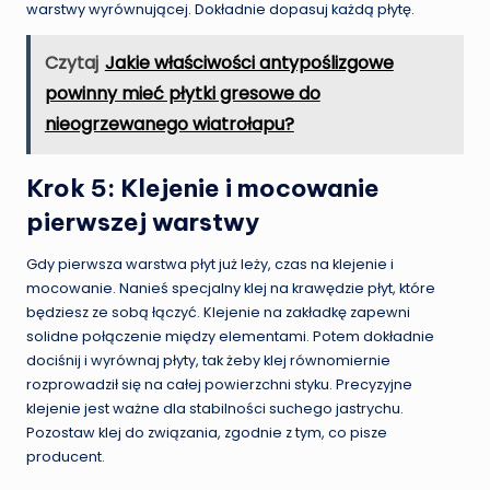
warstwy wyrównującej. Dokładnie dopasuj każdą płytę.
Czytaj
Jakie właściwości antypoślizgowe
powinny mieć płytki gresowe do
nieogrzewanego wiatrołapu?
Krok 5: Klejenie i mocowanie
pierwszej warstwy
Gdy pierwsza warstwa płyt już leży, czas na klejenie i
mocowanie. Nanieś specjalny klej na krawędzie płyt, które
będziesz ze sobą łączyć. Klejenie na zakładkę zapewni
solidne połączenie między elementami. Potem dokładnie
dociśnij i wyrównaj płyty, tak żeby klej równomiernie
rozprowadził się na całej powierzchni styku. Precyzyjne
klejenie jest ważne dla stabilności suchego jastrychu.
Pozostaw klej do związania, zgodnie z tym, co pisze
producent.