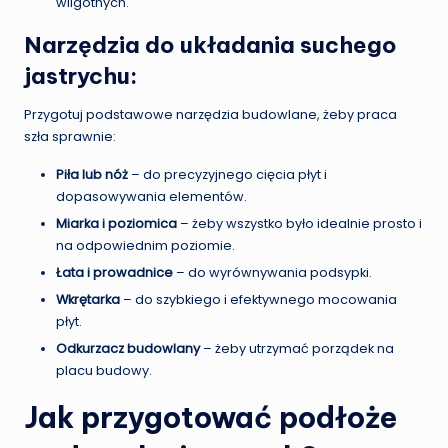
wilgotnych.
Narzędzia do układania suchego
jastrychu:
Przygotuj podstawowe narzędzia budowlane, żeby praca
szła sprawnie:
Piła lub nóż
– do precyzyjnego cięcia płyt i
dopasowywania elementów.
Miarka i poziomica
– żeby wszystko było idealnie prosto i
na odpowiednim poziomie.
Łata i prowadnice
– do wyrównywania podsypki.
Wkrętarka
– do szybkiego i efektywnego mocowania
płyt.
Odkurzacz budowlany
– żeby utrzymać porządek na
placu budowy.
Jak przygotować podłoże