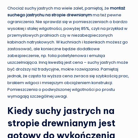
Chociaż suchy jastrych ma wiele zalet, pamiętaj, że
montaż
suchego jastrychu na stropie drewnianym
ma też pewne
ograniczenia. Nie sprawdzi się w pomieszczeniach o bardzo
wysokiej i stałej wilgotności, powyżej 85%, czyli na przykład w
przemysłowych pralniach czy w niezabezpieczonych
kabinach natryskowych. W kuchniach i łazienkach możesz go
zastosować, ale konieczne będzie dodatkowe
zabezpieczenie, np. folia polietylenowa i emulsja
uszczelniająca. Inną kwestią jest cena – suchy jastrych może
być droższy niż tradycyjne, mokre rozwiązania. Pamiętaj
jednak, że często ta wyższa cena zwraca się szybkością prac,
brakiem wilgoci i mniejszym obciążeniem konstrukcji.
Pomieszczenia o podwyższonej wilgotności po prostu
wymagają szczególnej uwagi.
Kiedy suchy jastrych na
stropie drewnianym jest
gotowy do wykończenia