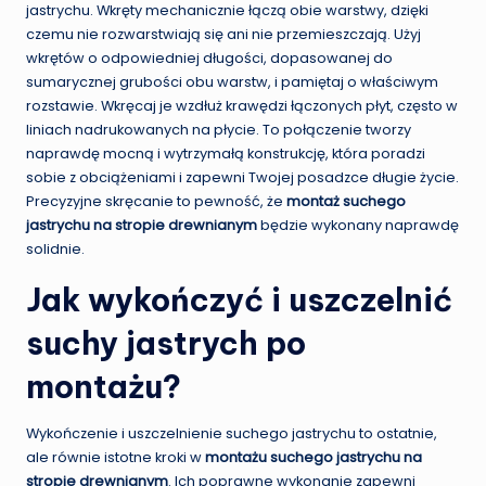
jastrychu. Wkręty mechanicznie łączą obie warstwy, dzięki
czemu nie rozwarstwiają się ani nie przemieszczają. Użyj
wkrętów o odpowiedniej długości, dopasowanej do
sumarycznej grubości obu warstw, i pamiętaj o właściwym
rozstawie. Wkręcaj je wzdłuż krawędzi łączonych płyt, często w
liniach nadrukowanych na płycie. To połączenie tworzy
naprawdę mocną i wytrzymałą konstrukcję, która poradzi
sobie z obciążeniami i zapewni Twojej posadzce długie życie.
Precyzyjne skręcanie to pewność, że
montaż suchego
jastrychu na stropie drewnianym
będzie wykonany naprawdę
solidnie.
Jak wykończyć i uszczelnić
suchy jastrych po
montażu?
Wykończenie i uszczelnienie suchego jastrychu to ostatnie,
ale równie istotne kroki w
montażu suchego jastrychu na
stropie drewnianym
. Ich poprawne wykonanie zapewni