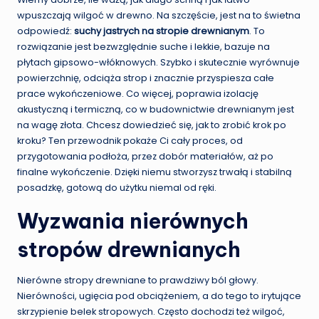
wpuszczają wilgoć w drewno. Na szczęście, jest na to świetna
odpowiedź:
suchy jastrych na stropie drewnianym
. To
rozwiązanie jest bezwzględnie suche i lekkie, bazuje na
płytach gipsowo-włóknowych. Szybko i skutecznie wyrównuje
powierzchnię, odciąża strop i znacznie przyspiesza całe
prace wykończeniowe. Co więcej, poprawia izolację
akustyczną i termiczną, co w budownictwie drewnianym jest
na wagę złota. Chcesz dowiedzieć się, jak to zrobić krok po
kroku? Ten przewodnik pokaże Ci cały proces, od
przygotowania podłoża, przez dobór materiałów, aż po
finalne wykończenie. Dzięki niemu stworzysz trwałą i stabilną
posadzkę, gotową do użytku niemal od ręki.
Wyzwania nierównych
stropów drewnianych
Nierówne stropy drewniane to prawdziwy ból głowy.
Nierówności, ugięcia pod obciążeniem, a do tego to irytujące
skrzypienie belek stropowych. Często dochodzi też wilgoć,