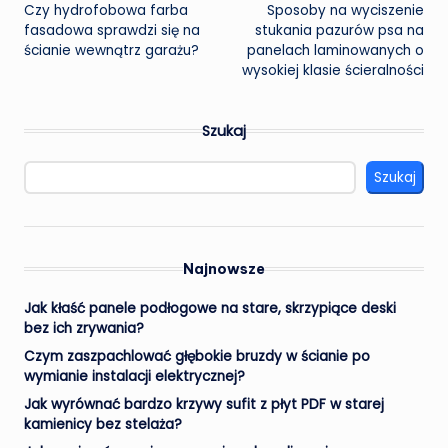
Czy hydrofobowa farba
Sposoby na wyciszenie
navigation
fasadowa sprawdzi się na
stukania pazurów psa na
ścianie wewnątrz garażu?
panelach laminowanych o
wysokiej klasie ścieralności
Szukaj
Szukaj
Najnowsze
Jak kłaść panele podłogowe na stare, skrzypiące deski
bez ich zrywania?
Czym zaszpachlować głębokie bruzdy w ścianie po
wymianie instalacji elektrycznej?
Jak wyrównać bardzo krzywy sufit z płyt PDF w starej
kamienicy bez stelaża?