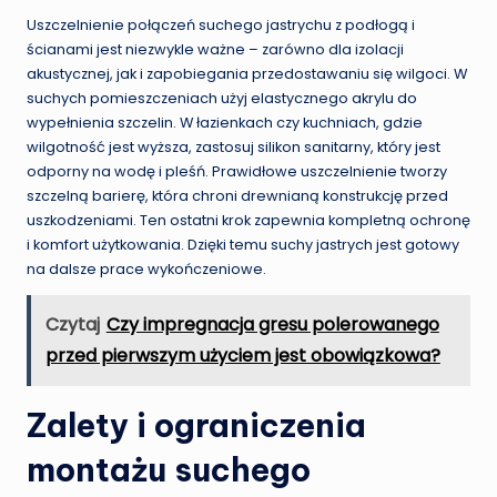
Uszczelnienie połączeń suchego jastrychu z podłogą i
ścianami jest niezwykle ważne – zarówno dla izolacji
akustycznej, jak i zapobiegania przedostawaniu się wilgoci. W
suchych pomieszczeniach użyj elastycznego akrylu do
wypełnienia szczelin. W łazienkach czy kuchniach, gdzie
wilgotność jest wyższa, zastosuj silikon sanitarny, który jest
odporny na wodę i pleśń. Prawidłowe uszczelnienie tworzy
szczelną barierę, która chroni drewnianą konstrukcję przed
uszkodzeniami. Ten ostatni krok zapewnia kompletną ochronę
i komfort użytkowania. Dzięki temu suchy jastrych jest gotowy
na dalsze prace wykończeniowe.
Czytaj
Czy impregnacja gresu polerowanego
przed pierwszym użyciem jest obowiązkowa?
Zalety i ograniczenia
montażu suchego