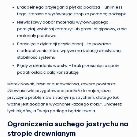
Brak pełnego przylegania płyt do podłoża – unikniesz
tego, starannie wyrównując strop za pomocą podsypki.
Niewłaściwy dobór materiału wyrównującego –
pamiętaj, wybieraj keramzyt lub granulat gipsowy, a nie
materiały piankowe.
Pominięcie dylatacji przyściennej – to poważne
niedopatrzenie, które wpływa na izolację akustyczną i
stabilność systemu.
Błędy w układaniu warstw – brak przesunięcia spoin
potrafi osłabić całą konstrukcję.
Marek Nowak, inżynier budownictwa, zawsze powtarza:
„Niewłaściwie przygotowane podłoże to najczęstsza
przyczyna problemów z suchym jastrychem, dlatego tak
ważne jest dokładne wykonanie każdego kroku”. Unikniesz
tych błędów, a Twoja podłoga będzie trwała.
Ograniczenia suchego jastrychu na
stropie drewnianym