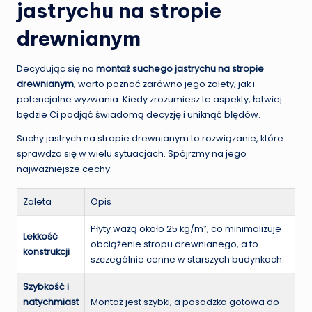
jastrychu na stropie
drewnianym
Decydując się na
montaż suchego jastrychu na stropie
drewnianym
, warto poznać zarówno jego zalety, jak i
potencjalne wyzwania. Kiedy zrozumiesz te aspekty, łatwiej
będzie Ci podjąć świadomą decyzję i uniknąć błędów.
Suchy jastrych na stropie drewnianym to rozwiązanie, które
sprawdza się w wielu sytuacjach. Spójrzmy na jego
najważniejsze cechy:
Zaleta
Opis
Płyty ważą około 25 kg/m², co minimalizuje
Lekkość
obciążenie stropu drewnianego, a to
konstrukcji
szczególnie cenne w starszych budynkach.
Szybkość i
natychmiast
Montaż jest szybki, a posadzka gotowa do