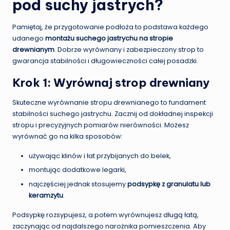
pod suchy jastrych?
Pamiętaj, że przygotowanie podłoża to podstawa każdego
udanego
montażu suchego jastrychu na stropie
drewnianym
. Dobrze wyrównany i zabezpieczony strop to
gwarancja stabilności i długowieczności całej posadzki.
Krok 1: Wyrównaj strop drewniany
Skuteczne wyrównanie stropu drewnianego to fundament
stabilności suchego jastrychu. Zacznij od dokładnej inspekcji
stropu i precyzyjnych pomiarów nierówności. Możesz
wyrównać go na kilka sposobów:
używając klinów i łat przybijanych do belek,
montując dodatkowe legarki,
najczęściej jednak stosujemy
podsypkę z granulatu lub
keramzytu
.
Podsypkę rozsypujesz, a potem wyrównujesz długą łatą,
zaczynając od najdalszego narożnika pomieszczenia. Aby