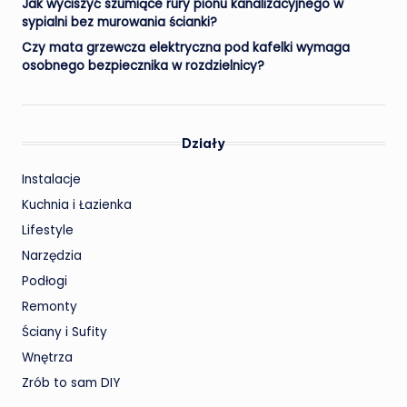
Jak wyciszyć szumiące rury pionu kanalizacyjnego w
sypialni bez murowania ścianki?
Czy mata grzewcza elektryczna pod kafelki wymaga
osobnego bezpiecznika w rozdzielnicy?
Działy
Instalacje
Kuchnia i Łazienka
Lifestyle
Narzędzia
Podłogi
Remonty
Ściany i Sufity
Wnętrza
Zrób to sam
DIY