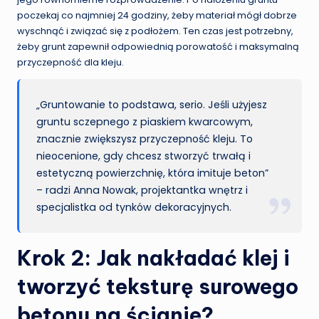
poczekaj co najmniej 24 godziny, żeby materiał mógł dobrze
wyschnąć i związać się z podłożem. Ten czas jest potrzebny,
żeby grunt zapewnił odpowiednią porowatość i maksymalną
przyczepność dla kleju.
„Gruntowanie to podstawa, serio. Jeśli użyjesz
gruntu sczepnego z piaskiem kwarcowym,
znacznie zwiększysz przyczepność kleju. To
nieocenione, gdy chcesz stworzyć trwałą i
estetyczną powierzchnię, która imituje beton”
– radzi Anna Nowak, projektantka wnętrz i
specjalistka od tynków dekoracyjnych.
Krok 2: Jak nakładać klej i
tworzyć teksturę surowego
betonu na ścianie?