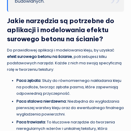
budowlanych.
Jakie narzędzia są potrzebne do
aplikacji i modelowania efektu
surowego betonu na ścianie?
Do prawidłowej aplikacji i modelowania kleju, by uzyskać
efekt surowego betonu na ścianie
, potrzebujesz kilku
podstawowych narzędzi. Każde z nich ma swoją specyficzną
rolę w tworzeniu tekstury:
Paca zębata:
Służy do równomiernego nakładania kleju
na podłoże, tworząc zębate pasma, które zapewniają
odpowiednią przyczepność.
Paca stalowa nierdzewna:
Niezbędna do wygładzania
pierwszej warstwy kleju oraz do ewentualnego finalnego
wygładzenia powierzchni.
Paca trawiasta:
To kluczowe narzędzie do tworzenia
nieregularnych wżerów i unikalnej tekstury, która