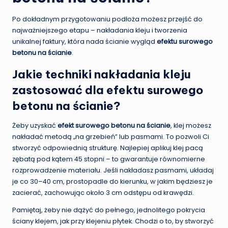
Po dokładnym przygotowaniu podłoża możesz przejść do
najważniejszego etapu – nakładania kleju i tworzenia
unikalnej faktury, która nada ścianie wygląd
efektu surowego
betonu na ścianie
.
Jakie techniki nakładania kleju
zastosować dla efektu surowego
betonu na ścianie?
Żeby uzyskać
efekt surowego betonu na ścianie
, klej możesz
nakładać metodą „na grzebień” lub pasmami. To pozwoli Ci
stworzyć odpowiednią strukturę. Najlepiej aplikuj klej pacą
zębatą pod kątem 45 stopni – to gwarantuje równomierne
rozprowadzenie materiału. Jeśli nakładasz pasmami, układaj
je co 30–40 cm, prostopadle do kierunku, w jakim będziesz je
zacierać, zachowując około 3 cm odstępu od krawędzi.
Pamiętaj, żeby nie dążyć do pełnego, jednolitego pokrycia
ściany klejem, jak przy klejeniu płytek. Chodzi o to, by stworzyć