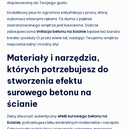
dopasowaną do Twojego gustu.
Dodatkowy plus to ogromna satysfakcja z pracy, którą
wykonasz własnymi rękami. Ta duma z pięknie
zaaranżowanego wnętrza jest bezcenna. Dobrze
zabezpieczona
imitacja betonu na ścianie
będzie też bardzo
trwała i posłuży Ci przez wiele lat, nadając Twojemu wnętrzu
niepowtarzalny i modny styl.
Materiały i narzędzia,
których potrzebujesz do
stworzenia efektu
surowego betonu na
ścianie
Żeby stworzyć autentyczny
efekt surowego betonu na
ścianie
, potrzebujesz kilku konkretnych materiałów i narzędzi.
Odpowiedni wybór kleju i pac ma tu ogromne znaczenie.