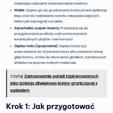
naśladuje naturalne niedoskonałości betonu.
Wałek:
Użyjesz go do gruntowania ściany przed aplikacją
kleju oraz do nakładania warstw zabezpieczających,
takich jak impregnat czy lakier.
Szpachelka i papier ścierny:
Przydadzą się do
przygotowania podłoża, czyli wyrównywania
ewentualnych ubytów i nierówności.
Gąbka i folia (opcjonalnie):
Gąbka może być
wykorzystana do zmywania lazury dla uzyskania różnej
głębi koloru, a folia do stworzenia gładkich, odciskowych
efektów na jeszcze mokrym materiale.
Czytaj
Zastosowanie paneli tapicerowanych
jako izolacja dźwiękowa ściany graniczącej z
sąsiadem
Krok 1: Jak przygotować