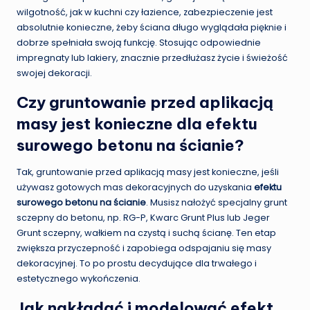
wilgotność, jak w kuchni czy łazience, zabezpieczenie jest
absolutnie konieczne, żeby ściana długo wyglądała pięknie i
dobrze spełniała swoją funkcję. Stosując odpowiednie
impregnaty lub lakiery, znacznie przedłużasz życie i świeżość
swojej dekoracji.
Czy gruntowanie przed aplikacją
masy jest konieczne dla efektu
surowego betonu na ścianie?
Tak, gruntowanie przed aplikacją masy jest konieczne, jeśli
używasz gotowych mas dekoracyjnych do uzyskania
efektu
surowego betonu na ścianie
. Musisz nałożyć specjalny grunt
sczepny do betonu, np. RG-P, Kwarc Grunt Plus lub Jeger
Grunt sczepny, wałkiem na czystą i suchą ścianę. Ten etap
zwiększa przyczepność i zapobiega odspajaniu się masy
dekoracyjnej. To po prostu decydujące dla trwałego i
estetycznego wykończenia.
Jak nakładać i modelować efekt