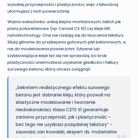
wysokiej przyczepności i plastyczności, więc z łatwością
uformujesz z nich powierzchnię.
Ważna wskazówka: unikaj klejów montażowych, takich jak
piany poliuretanowe (np. Ceresit CX 10) czy kleje MS
nanotechnology. One nie nadają się do tworzenia tekstury.
Służą głównie do przyklejania gotowych płyt betonowych, a
nie do modelowania powierzchni. Sztywne lub
szybkowiążące kleje też się nie sprawdzą, bo brak
plastyczności uniemożliwia uzyskanie gładkości i faktury
surowego betonu, którą chcesz osiągnąć.
„Sekretem realistycznego efektu surowego
betonu jest dobranie kleju, który pozwoli na
elastyczne modelowanie i tworzenie
niedoskonałości. Klasa C2TE S1 gwarantuje
zarówno przyczepność, jak i plastyczność –
bez tego nie uzyskasz pożądanej tekstury” –
zauważa Jan Kowalski, ekspert ds. materiałów