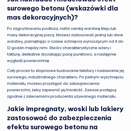
surowego betonu (wskazówki dla
mas dekoracyjnych)?
Po zagruntowaniu podłoża, nałóż cienką warstwę kleju lub
masy dekoracyjnej pacą. Możesz zastosować jedną lub dwie
warstwy, pamiętając o czasie schnięcia wynoszącym od 4 do
12 godzin między nimi. Stwórz charakterystyczne wżery i
fakturę, delikatnie dociskając pacę punktowo, a następnie
wygładź powierzchnię.
Cały proces to stopniowe budowanie tekstury i nadawanie jej
surowego, industrialnego charakteru. Po pełnym wyschnięciu
materiału, możesz przystąpić do zabezpieczenia
powierzchni, żeby zapewnić jej trwałość. Zawsze postępuj
zgodnie z zaleceniami producenta używanego materiału.
Jakie impregnaty, woski lub lakiery
zastosować do zabezpieczenia
efektu surowego betonu na