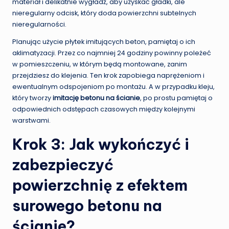
materiał i delikatnie wygładź, aby uzyskać gładki, ale
nieregularny odcisk, który doda powierzchni subtelnych
nieregularności.
Planując użycie płytek imitujących beton, pamiętaj o ich
aklimatyzacji. Przez co najmniej 24 godziny powinny poleżeć
w pomieszczeniu, w którym będą montowane, zanim
przejdziesz do klejenia. Ten krok zapobiega naprężeniom i
ewentualnym odspojeniom po montażu. A w przypadku kleju,
który tworzy
imitację betonu na ścianie
, po prostu pamiętaj o
odpowiednich odstępach czasowych między kolejnymi
warstwami.
Krok 3: Jak wykończyć i
zabezpieczyć
powierzchnię z efektem
surowego betonu na
ścianie?