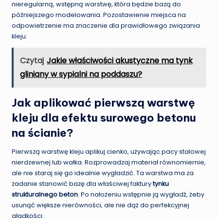
nieregularną, wstępną warstwę, która będzie bazą do
późniejszego modelowania. Pozostawienie miejsca na
odpowietrzenie ma znaczenie dla prawidłowego związania
kleju.
Czytaj
Jakie właściwości akustyczne ma tynk
gliniany w sypialni na poddaszu?
Jak aplikować pierwszą warstwę
kleju dla efektu surowego betonu
na ścianie?
Pierwszą warstwę kleju aplikuj cienko, używając pacy stalowej
nierdzewnej lub wałka. Rozprowadzaj materiał równomiernie,
ale nie staraj się go idealnie wygładzić. Ta warstwa ma za
zadanie stanowić bazę dla właściwej faktury
tynku
strukturalnego beton
. Po nałożeniu wstępnie ją wygładź, żeby
usunąć większe nierówności, ale nie dąż do perfekcyjnej
gładkości.