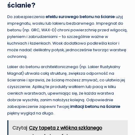
ścianie?
Do zabezpieczenia
efektu surowego betonu na ścianie
użyj
impregnatu, wosku lub lakieru bezbarwnego. Impregnat do
betonu (np. GRC, WAX-D) chroni powierzchnię przed wilgocią,
pyleniem i zabrudzeniami – to szczególnie ważne w
kuchniach i łazienkach. Wosk dodatkowo podkreśla kolor i
może nadać delikatny połysk, jednocześnie tworząc warstwę
ochronną.
Lakier do betonu architektonicznego (np. Lakier Rustykalny
Magnat) utrwala całą strukturę, zwiększa odporność na
ścieranie i sprawia, że ścianę możesz zmywać, co ułatwia jej
czyszczenie. Aplikuj te produkty wałkiem lub pacą w kilku
cienkich warstwach, upewniając się, że każda warstwa
dobrze wyschła, zanim nałożysz kolejną. Odpowiednie
zabezpieczenie zapewni Twojej
imitacji betonu na ścianie
piękny wygląd na długo.
Czytaj
Czy tapeta z włókna szklanego