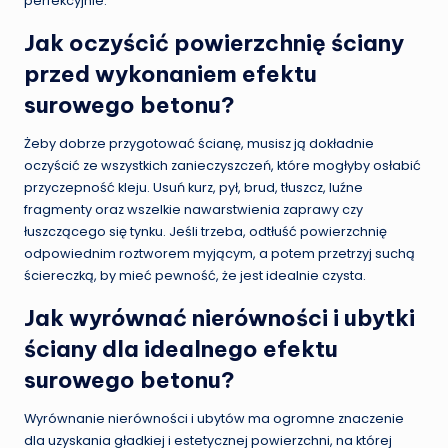
perfekcyjnie.
Jak oczyścić powierzchnię ściany
przed wykonaniem efektu
surowego betonu?
Żeby dobrze przygotować ścianę, musisz ją dokładnie
oczyścić ze wszystkich zanieczyszczeń, które mogłyby osłabić
przyczepność kleju. Usuń kurz, pył, brud, tłuszcz, luźne
fragmenty oraz wszelkie nawarstwienia zaprawy czy
łuszczącego się tynku. Jeśli trzeba, odtłuść powierzchnię
odpowiednim roztworem myjącym, a potem przetrzyj suchą
ściereczką, by mieć pewność, że jest idealnie czysta.
Jak wyrównać nierówności i ubytki
ściany dla idealnego efektu
surowego betonu?
Wyrównanie nierówności i ubytów ma ogromne znaczenie
dla uzyskania gładkiej i estetycznej powierzchni, na której