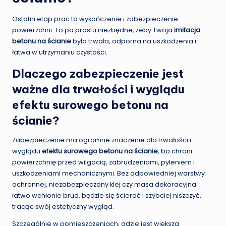
Ostatni etap prac to wykończenie i zabezpieczenie
powierzchni. To po prostu niezbędne, żeby Twoja
imitacja
betonu na ścianie
była trwała, odporna na uszkodzenia i
łatwa w utrzymaniu czystości.
Dlaczego zabezpieczenie jest
ważne dla trwałości i wyglądu
efektu surowego betonu na
ścianie?
Zabezpieczenie ma ogromne znaczenie dla trwałości i
wyglądu
efektu surowego betonu na ścianie
, bo chroni
powierzchnię przed wilgocią, zabrudzeniami, pyleniem i
uszkodzeniami mechanicznymi. Bez odpowiedniej warstwy
ochronnej, niezabezpieczony klej czy masa dekoracyjna
łatwo wchłonie brud, będzie się ścierać i szybciej niszczyć,
tracąc swój estetyczny wygląd.
Szczególnie w pomieszczeniach, gdzie jest większa