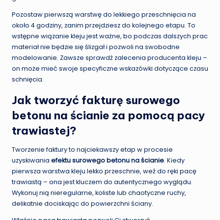
Pozostaw pierwszą warstwę do lekkiego przeschnięcia na
około 4 godziny, zanim przejdziesz do kolejnego etapu. To
wstępne wiązanie kleju jest ważne, bo podczas dalszych prac
materiał nie będzie się ślizgał i pozwoli na swobodne
modelowanie. Zawsze sprawdź zalecenia producenta kleju –
on może mieć swoje specyficzne wskazówki dotyczące czasu
schnięcia.
Jak tworzyć fakturę surowego
betonu na ścianie za pomocą pacy
trawiastej?
Tworzenie faktury to najciekawszy etap w procesie
uzyskiwania
efektu surowego betonu na ścianie
. Kiedy
pierwsza warstwa kleju lekko przeschnie, weź do ręki pacę
trawiastą – ona jest kluczem do autentycznego wyglądu.
Wykonuj nią nieregularne, koliste lub chaotyczne ruchy,
delikatnie dociskając do powierzchni ściany.