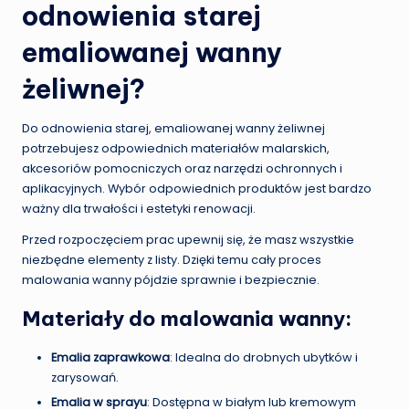
odnowienia starej
emaliowanej wanny
żeliwnej?
Do odnowienia starej, emaliowanej wanny żeliwnej
potrzebujesz odpowiednich materiałów malarskich,
akcesoriów pomocniczych oraz narzędzi ochronnych i
aplikacyjnych. Wybór odpowiednich produktów jest bardzo
ważny dla trwałości i estetyki renowacji.
Przed rozpoczęciem prac upewnij się, że masz wszystkie
niezbędne elementy z listy. Dzięki temu cały proces
malowania wanny pójdzie sprawnie i bezpiecznie.
Materiały do malowania wanny:
Emalia zaprawkowa
: Idealna do drobnych ubytków i
zarysowań.
Emalia w sprayu
: Dostępna w białym lub kremowym