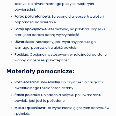
kolorze, do równomiernego pokrycia większych
powierzchni.
Farba poliuretanowa
: Zalecana dla lepszej trwałości i
odporności na ścieranie.
Farby epoksydowe
: Alternatywa, na przykład Ekopel 2K,
oferująca bardzo dobrą wytrzymałość.
Utwardzacz
: Niezbędny, jeśli wybrany produkt go
wymaga, poprawia trwałość powłoki.
Podkład
: Opcjonalny, stosowany w zależności od stanu
wanny, dla lepszej przyczepności.
Materiały pomocnicze:
Rozcieńczalnik uniwersalny
: Do czyszczenia narzędzi i
ewentualnego rozcieńczania farby.
Pasta polerska
: Do nadania połysku po utwardzeniu
powłoki, jeśli jest to pożądane.
Masa szpachlowa
: Do wypełniania głębszych odprysków
i pęknięć.