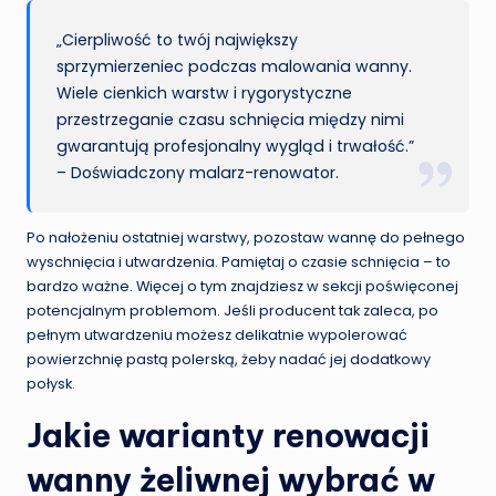
„Cierpliwość to twój największy
sprzymierzeniec podczas malowania wanny.
Wiele cienkich warstw i rygorystyczne
przestrzeganie czasu schnięcia między nimi
gwarantują profesjonalny wygląd i trwałość.”
– Doświadczony malarz-renowator.
Po nałożeniu ostatniej warstwy, pozostaw wannę do pełnego
wyschnięcia i utwardzenia. Pamiętaj o czasie schnięcia – to
bardzo ważne. Więcej o tym znajdziesz w sekcji poświęconej
potencjalnym problemom. Jeśli producent tak zaleca, po
pełnym utwardzeniu możesz delikatnie wypolerować
powierzchnię pastą polerską, żeby nadać jej dodatkowy
połysk.
Jakie warianty renowacji
wanny żeliwnej wybrać w