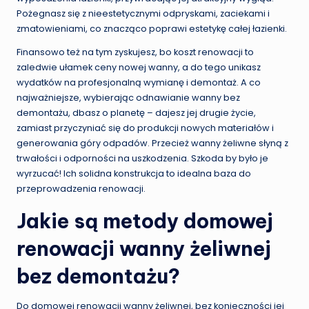
Pożegnasz się z nieestetycznymi odpryskami, zaciekami i
zmatowieniami, co znacząco poprawi estetykę całej łazienki.
Finansowo też na tym zyskujesz, bo koszt renowacji to
zaledwie ułamek ceny nowej wanny, a do tego unikasz
wydatków na profesjonalną wymianę i demontaż. A co
najważniejsze, wybierając odnawianie wanny bez
demontażu, dbasz o planetę – dajesz jej drugie życie,
zamiast przyczyniać się do produkcji nowych materiałów i
generowania góry odpadów. Przecież wanny żeliwne słyną z
trwałości i odporności na uszkodzenia. Szkoda by było je
wyrzucać! Ich solidna konstrukcja to idealna baza do
przeprowadzenia renowacji.
Jakie są metody domowej
renowacji wanny żeliwnej
bez demontażu?
Do domowej renowacji wanny żeliwnej, bez konieczności jej