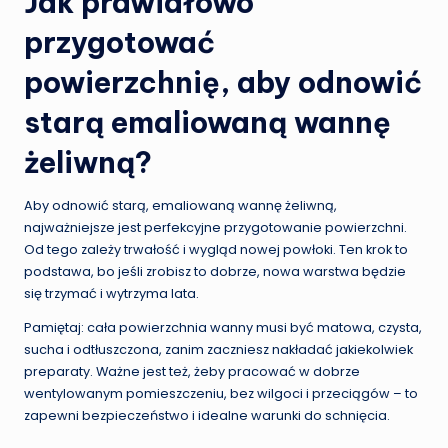
Jak prawidłowo
przygotować
powierzchnię, aby odnowić
starą emaliowaną wannę
żeliwną?
Aby odnowić starą, emaliowaną wannę żeliwną,
najważniejsze jest perfekcyjne przygotowanie powierzchni.
Od tego zależy trwałość i wygląd nowej powłoki. Ten krok to
podstawa, bo jeśli zrobisz to dobrze, nowa warstwa będzie
się trzymać i wytrzyma lata.
Pamiętaj: cała powierzchnia wanny musi być matowa, czysta,
sucha i odtłuszczona, zanim zaczniesz nakładać jakiekolwiek
preparaty. Ważne jest też, żeby pracować w dobrze
wentylowanym pomieszczeniu, bez wilgoci i przeciągów – to
zapewni bezpieczeństwo i idealne warunki do schnięcia.