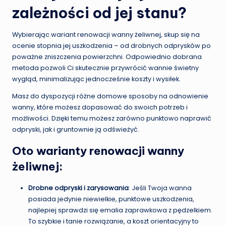
zależności od jej stanu?
Wybierając wariant renowacji wanny żeliwnej, skup się na
ocenie stopnia jej uszkodzenia – od drobnych odprysków po
poważne zniszczenia powierzchni. Odpowiednio dobrana
metoda pozwoli Ci skutecznie przywrócić wannie świetny
wygląd, minimalizując jednocześnie koszty i wysiłek.
Masz do dyspozycji różne domowe sposoby na odnowienie
wanny, które możesz dopasować do swoich potrzeb i
możliwości. Dzięki temu możesz zarówno punktowo naprawić
odpryski, jak i gruntownie ją odświeżyć.
Oto warianty renowacji wanny
żeliwnej:
Drobne odpryski i zarysowania
: Jeśli Twoja wanna
posiada jedynie niewielkie, punktowe uszkodzenia,
najlepiej sprawdzi się emalia zaprawkowa z pędzelkiem.
To szybkie i tanie rozwiązanie, a koszt orientacyjny to