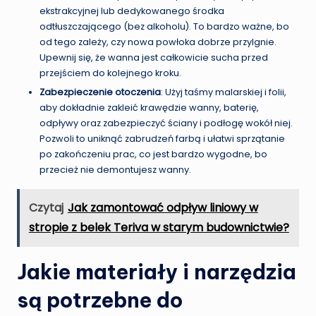
ekstrakcyjnej lub dedykowanego środka
odtłuszczającego (bez alkoholu). To bardzo ważne, bo
od tego zależy, czy nowa powłoka dobrze przylgnie.
Upewnij się, że wanna jest całkowicie sucha przed
przejściem do kolejnego kroku.
Zabezpieczenie otoczenia
: Użyj taśmy malarskiej i folii,
aby dokładnie zakleić krawędzie wanny, baterię,
odpływy oraz zabezpieczyć ściany i podłogę wokół niej.
Pozwoli to uniknąć zabrudzeń farbą i ułatwi sprzątanie
po zakończeniu prac, co jest bardzo wygodne, bo
przecież nie demontujesz wanny.
Czytaj
Jak zamontować odpływ liniowy w
stropie z belek Teriva w starym budownictwie?
Jakie materiały i narzędzia
są potrzebne do