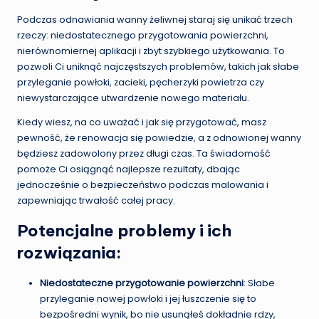
Podczas odnawiania wanny żeliwnej staraj się unikać trzech
rzeczy: niedostatecznego przygotowania powierzchni,
nierównomiernej aplikacji i zbyt szybkiego użytkowania. To
pozwoli Ci uniknąć najczęstszych problemów, takich jak słabe
przyleganie powłoki, zacieki, pęcherzyki powietrza czy
niewystarczające utwardzenie nowego materiału.
Kiedy wiesz, na co uważać i jak się przygotować, masz
pewność, że renowacja się powiedzie, a z odnowionej wanny
będziesz zadowolony przez długi czas. Ta świadomość
pomoże Ci osiągnąć najlepsze rezultaty, dbając
jednocześnie o bezpieczeństwo podczas malowania i
zapewniając trwałość całej pracy.
Potencjalne problemy i ich
rozwiązania:
Niedostateczne przygotowanie powierzchni
: Słabe
przyleganie nowej powłoki i jej łuszczenie się to
bezpośredni wynik, bo nie usunąłeś dokładnie rdzy,